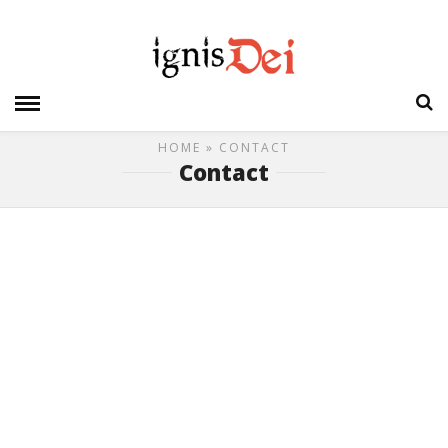
HOME
» CONTACT
Contact