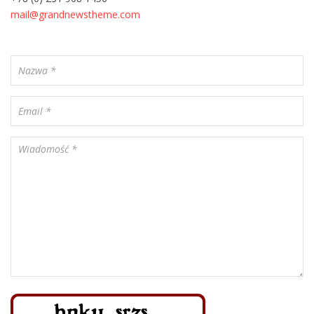
mail@grandnewstheme.com