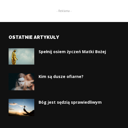
- Reklama -
OSTATNIE ARTYKUŁY
Spełnij osiem życzeń Matki Bożej
Kim są dusze ofiarne?
Bóg jest sędzią sprawiedliwym