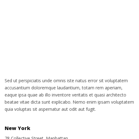
Sed ut perspiciatis unde omnis iste natus error sit voluptatem
accusantium doloremque laudantium, totam rem aperiam,
eaque ipsa quae ab illo inventore veritatis et quasi architecto
beatae vitae dicta sunt explicabo. Nemo enim ipsam voluptatem
quia voluptas sit aspernatur aut odit aut fugit.
New York
78 Collective Street, Manhattan