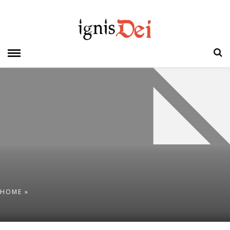
HOME
»