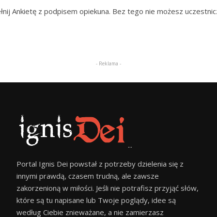
pełnij Ankietę z podpisem opiekuna. Bez tego nie możesz uczestnic
- Reklama -
...
Portal Ignis Dei powstał z potrzeby dzielenia się z
innymi prawdą, czasem trudną, ale zawsze
zakorzenioną w miłości. Jeśli nie potrafisz przyjąć słów,
które są tu napisane lub Twoje poglądy, idee są
według Ciebie znieważane, a nie zamierzasz