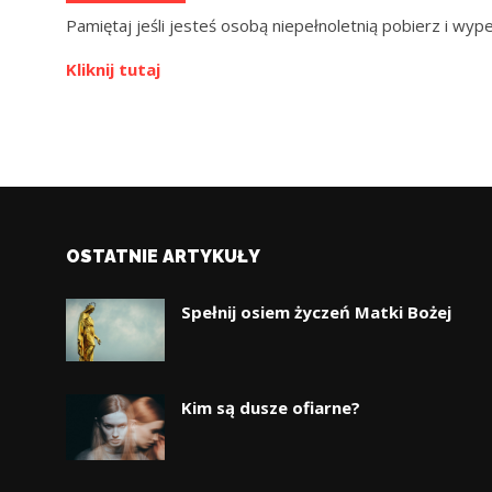
Pamiętaj jeśli jesteś osobą niepełnoletnią pobierz i wy
Kliknij tutaj
OSTATNIE ARTYKUŁY
Spełnij osiem życzeń Matki Bożej
Kim są dusze ofiarne?