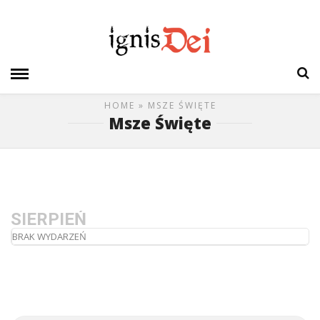
HOME
» MSZE ŚWIĘTE
Msze Święte
SIERPIEŃ
BRAK WYDARZEŃ