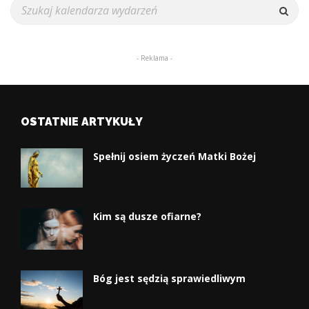
- Reklama -
OSTATNIE ARTYKUŁY
Spełnij osiem życzeń Matki Bożej
Kim są dusze ofiarne?
Bóg jest sędzią sprawiedliwym