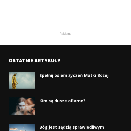
- Reklama -
OSTATNIE ARTYKUŁY
Spełnij osiem życzeń Matki Bożej
Kim są dusze ofiarne?
Bóg jest sędzią sprawiedliwym