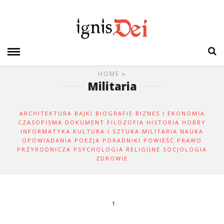
HOME
»
Militaria
ARCHITEKTURA
BAJKI
BIOGRAFIE
BIZNES I EKONOMIA
CZASOPISMA
DOKUMENT
FILOZOFIA
HISTORIA
HOBBY
INFORMATYKA
KULTURA I SZTUKA
MILITARIA
NAUKA
OPOWIADANIA
POEZJA
PORADNIKI
POWIEŚĆ
PRAWO
PRZYRODNICZA
PSYCHOLOGIA
RELIGIJNE
SOCJOLOGIA
ZDROWIE
1