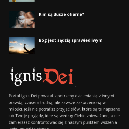
Kim są dusze ofiarne?
Bóg jest sędzią sprawiedliwym
...
Portal Ignis Dei powstał z potrzeby dzielenia się z innymi
prawdą, czasem trudną, ale zawsze zakorzenioną w
miłości. Jeśli nie potrafisz przyjąć słów, które są tu napisane
lub Twoje poglądy, idee są według Ciebie znieważane, a nie
zamierzasz konfrontować się z naszym punktem widzenia
lepiej opuść tę stronę.