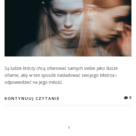
Są ludzie którzy chcą ofiarować samych siebie jako dusze
ofiarne, aby w ten sposób naśladować swojego Mistrza i
odpowiedzieć na Jego miłość.
0
KONTYNUUJ CZYTANIE
1