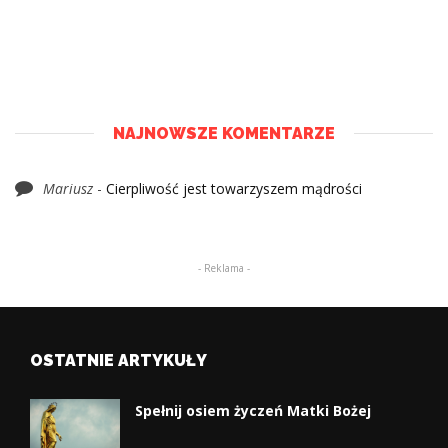
NAJNOWSZE KOMENTARZE
Mariusz
-
Cierpliwość jest towarzyszem mądrości
- Reklama -
OSTATNIE ARTYKUŁY
Spełnij osiem życzeń Matki Bożej