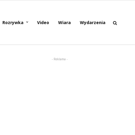
Rozrywka
Video
Wiara
Wydarzenia
- Reklama -