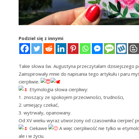
Podziel się z innymi
Takie słowa św. Augustyna przeczytałam dzisiejszego 
Zainspirowały mnie do napisania tego artykułu i paru m
cierpliwie.
Etymologia słowa cierpliwy:
1. znoszący ze spokojem przeciwności, trudności,
2. umiejący czekać,
3. wytrwały, opanowany.
Od XV wieku wyraz utworzony od czasownika cierpieć prz
Ciekawe
A więc cierpliwość nie tylko w etymol
ale i w życiu.