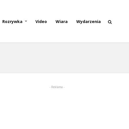
Rozrywka
Video
Wiara
Wydarzenia
- Reklama -