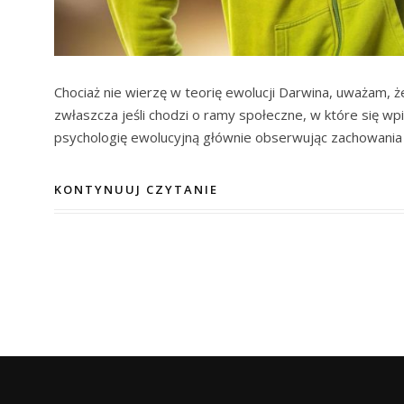
Chociaż nie wierzę w teorię ewolucji Darwina, uważam,
zwłaszcza jeśli chodzi o ramy społeczne, w które się w
psychologię ewolucyjną głównie obserwując zachowania 
KONTYNUUJ CZYTANIE