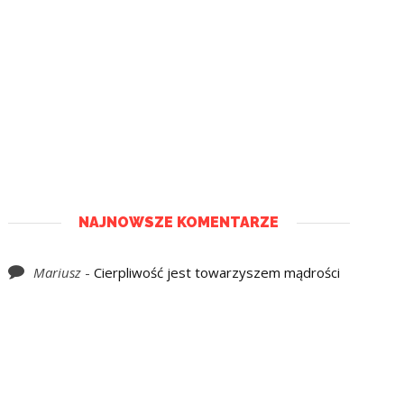
NAJNOWSZE KOMENTARZE
Mariusz
-
Cierpliwość jest towarzyszem mądrości