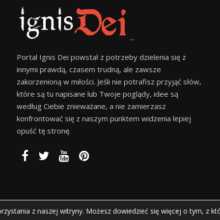
...
Portal Ignis Dei powstał z potrzeby dzielenia się z
innymi prawdą, czasem trudną, ale zawsze
zakorzenioną w miłości. Jeśli nie potrafisz przyjąć słów,
które są tu napisane lub Twoje poglądy, idee są
według Ciebie znieważane, a nie zamierzasz
konfrontować się z naszym punktem widzenia lepiej
opuść tę stronę.
zystania z naszej witryny. Możesz dowiedzieć się więcej o tym, z kt