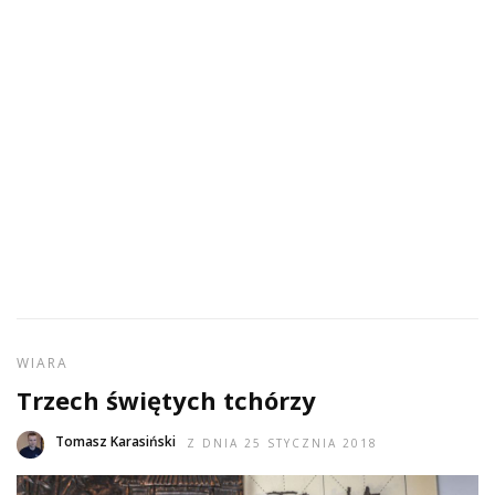
WIARA
Trzech świętych tchórzy
Tomasz Karasiński
Z DNIA 25 STYCZNIA 2018