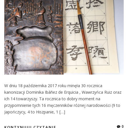
W dniu 18 października 2017 roku minęła 30 rocznica
kanonizacji Dominika Ibáñez de Erquicia , Wawrzyńca Ruiz oraz
ich 14 towarzyszy. Ta rocznica to dobry moment na
przypomnienie tych 16 męczenników różnej narodowości (9 to
Japończycy, 4 to Hiszpanie, 1 […]
0
KONTYNUUJ CZYTANIE