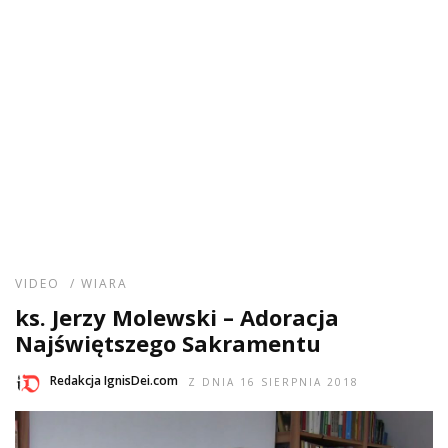
VIDEO
/
WIARA
ks. Jerzy Molewski – Adoracja
Najświętszego Sakramentu
Redakcja IgnisDei.com
Z DNIA 16 SIERPNIA 2018