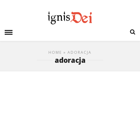
HOME
» ADORACJA
adoracja