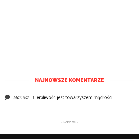
NAJNOWSZE KOMENTARZE
Mariusz
-
Cierpliwość jest towarzyszem mądrości
- Reklama -