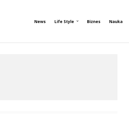
News
Life Style
Biznes
Nauka