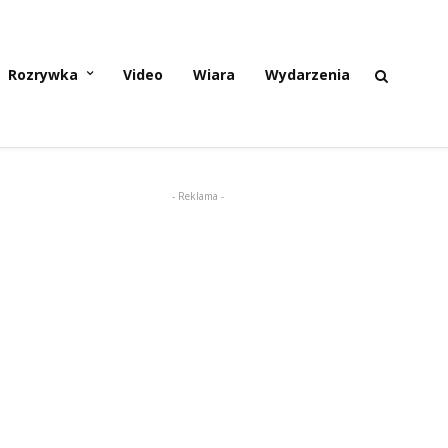
Rozrywka
Video
Wiara
Wydarzenia
- Reklama -