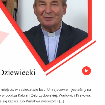
iejscu, w sąsiedztwie lasu. Umiejscowieni jesteśmy na
 w pobliżu Kalwarii Zebrzydowskiej, Wadowic i Krakowa.
 się kaplica. Do Państwa dyspozycji […]