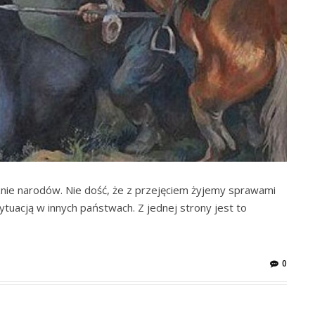
znie narodów. Nie dość, że z przejęciem żyjemy sprawami
ytuacją w innych państwach. Z jednej strony jest to
0