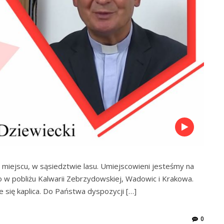
iejscu, w sąsiedztwie lasu. Umiejscowieni jesteśmy na
 w pobliżu Kalwarii Zebrzydowskiej, Wadowic i Krakowa.
 się kaplica. Do Państwa dyspozycji […]
0