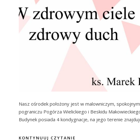
Nasz ośrodek położony jest w malowniczym, spokojnym m
pograniczu Pogórza Wielickiego i Beskidu Makowieckiego
Budynek posiada 4 kondygnacje, na jego terenie znajduje
KONTYNUUJ CZYTANIE