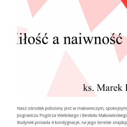
Nasz ośrodek położony jest w malowniczym, spokojnym m
pograniczu Pogórza Wielickiego i Beskidu Makowieckiego
Budynek posiada 4 kondygnacje, na jego terenie znajduje