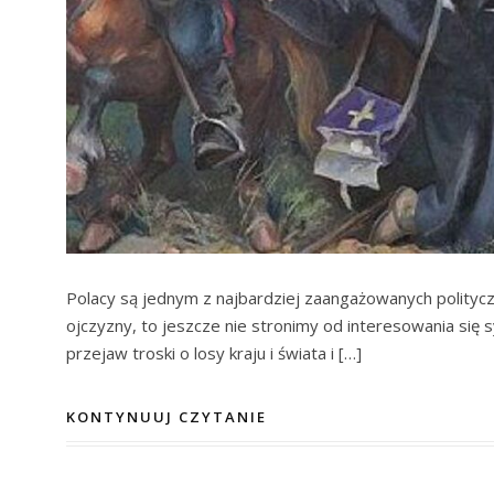
Polacy są jednym z najbardziej zaangażowanych polityc
ojczyzny, to jeszcze nie stronimy od interesowania się s
przejaw troski o losy kraju i świata i […]
KONTYNUUJ CZYTANIE