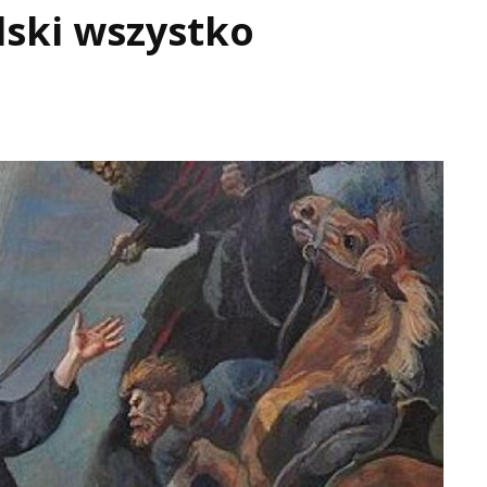
lski wszystko