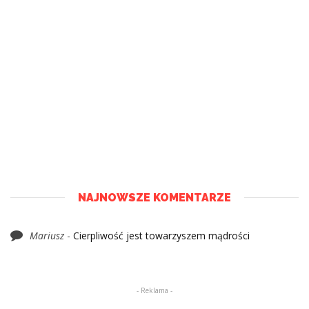
NAJNOWSZE KOMENTARZE
Mariusz
-
Cierpliwość jest towarzyszem mądrości
- Reklama -