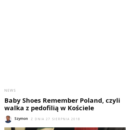
NEWS
Baby Shoes Remember Poland, czyli
walka z pedofilią w Kościele
Szymon
Z DNIA 27 SIERPNIA 2018