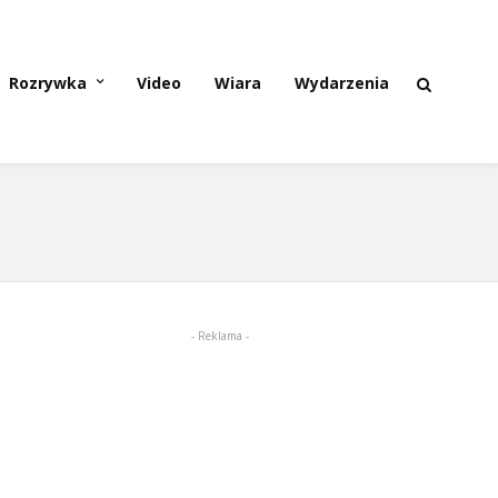
Rozrywka
Video
Wiara
Wydarzenia
- Reklama -