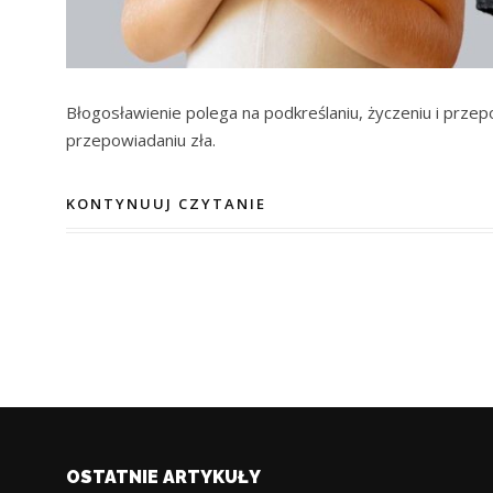
Błogosławienie polega na podkreślaniu, życzeniu i przepo
przepowiadaniu zła.
KONTYNUUJ CZYTANIE
OSTATNIE ARTYKUŁY