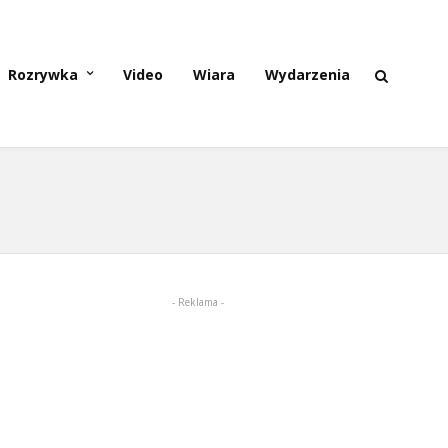
Rozrywka
Video
Wiara
Wydarzenia
- Reklama -