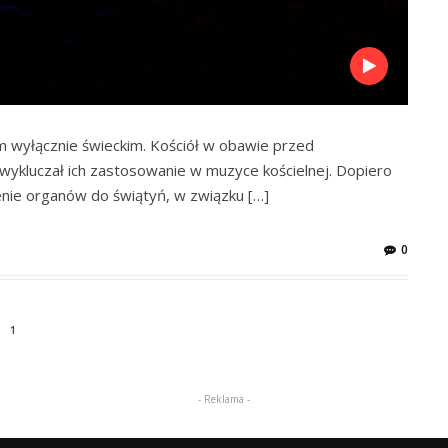
m wyłącznie świeckim. Kościół w obawie przed
, wykluczał ich zastosowanie w muzyce kościelnej. Dopiero
enie organów do świątyń, w związku […]
0
1
- Reklama -