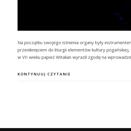
Na początku swojego istnienia organy były instrumente
przeniknięciem do liturgii elementów kultury pogańskiej
w VII wieku papież Witalian wyraził zgodę na wprowadz
KONTYNUUJ CZYTANIE