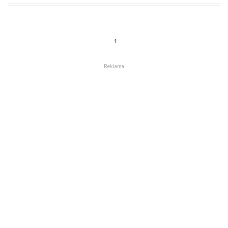
1
- Reklama -