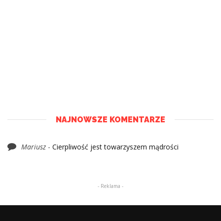
NAJNOWSZE KOMENTARZE
Mariusz
-
Cierpliwość jest towarzyszem mądrości
- Reklama -