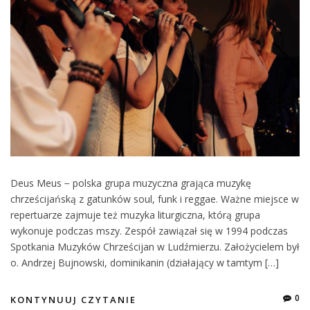
Deus Meus − polska grupa muzyczna grająca muzykę
chrześcijańską z gatunków soul, funk i reggae. Ważne miejsce w
repertuarze zajmuje też muzyka liturgiczna, którą grupa
wykonuje podczas mszy. Zespół zawiązał się w 1994 podczas
Spotkania Muzyków Chrześcijan w Ludźmierzu. Założycielem był
o. Andrzej Bujnowski, dominikanin (działający w tamtym […]
0
KONTYNUUJ CZYTANIE