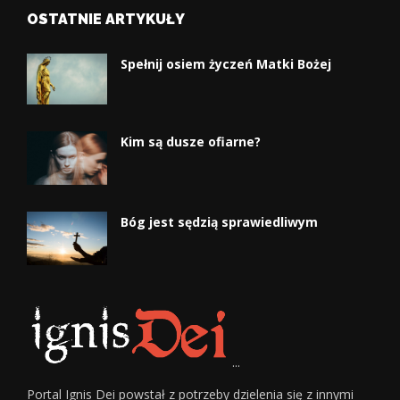
OSTATNIE ARTYKUŁY
Spełnij osiem życzeń Matki Bożej
Kim są dusze ofiarne?
Bóg jest sędzią sprawiedliwym
...
Portal Ignis Dei powstał z potrzeby dzielenia się z innymi