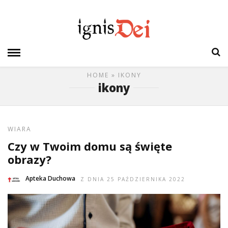
HOME
» IKONY
ikony
WIARA
Czy w Twoim domu są święte
obrazy?
Apteka Duchowa
Z DNIA 25 PAŹDZIERNIKA 2022