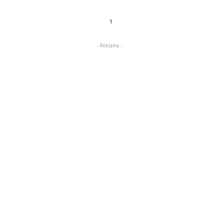
1
- Reklama -