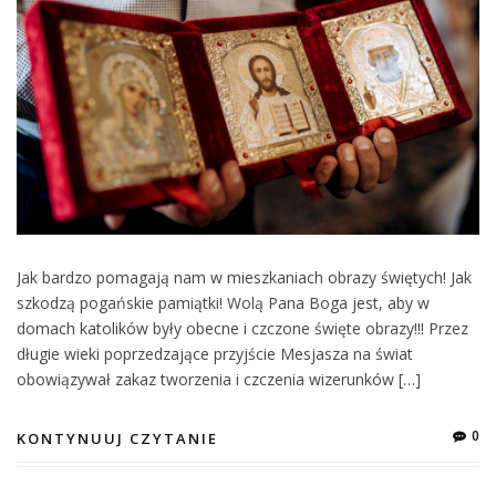
Jak bardzo pomagają nam w mieszkaniach obrazy świętych! Jak
szkodzą pogańskie pamiątki! Wolą Pana Boga jest, aby w
domach katolików były obecne i czczone święte obrazy!!! Przez
długie wieki poprzedzające przyjście Mesjasza na świat
obowiązywał zakaz tworzenia i czczenia wizerunków […]
0
KONTYNUUJ CZYTANIE