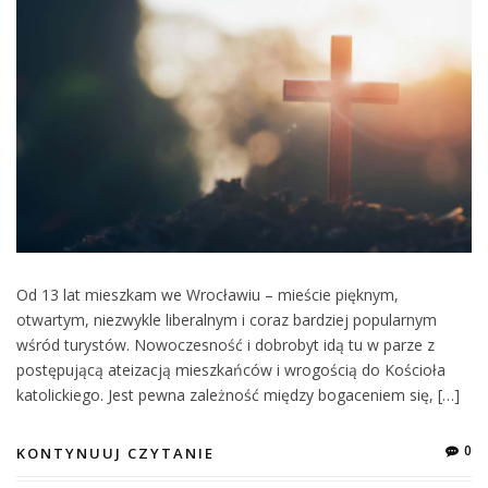
Od 13 lat mieszkam we Wrocławiu – mieście pięknym,
otwartym, niezwykle liberalnym i coraz bardziej popularnym
wśród turystów. Nowoczesność i dobrobyt idą tu w parze z
postępującą ateizacją mieszkańców i wrogością do Kościoła
katolickiego. Jest pewna zależność między bogaceniem się, […]
0
KONTYNUUJ CZYTANIE