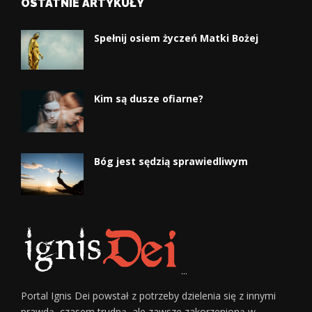
OSTATNIE ARTYKUŁY
Spełnij osiem życzeń Matki Bożej
Kim są dusze ofiarne?
Bóg jest sędzią sprawiedliwym
...
Portal Ignis Dei powstał z potrzeby dzielenia się z innymi
prawdą, czasem trudną, ale zawsze zakorzenioną w