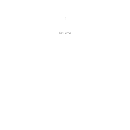
1
- Reklama -