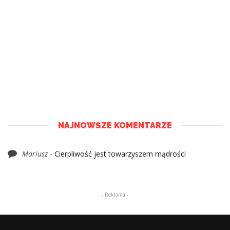
NAJNOWSZE KOMENTARZE
Mariusz
-
Cierpliwość jest towarzyszem mądrości
- Reklama -