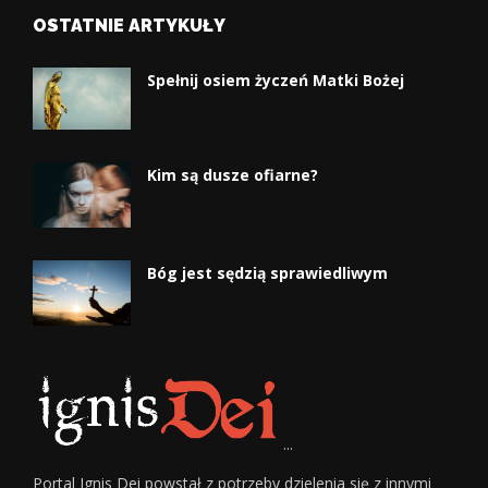
OSTATNIE ARTYKUŁY
Spełnij osiem życzeń Matki Bożej
Kim są dusze ofiarne?
Bóg jest sędzią sprawiedliwym
...
Portal Ignis Dei powstał z potrzeby dzielenia się z innymi