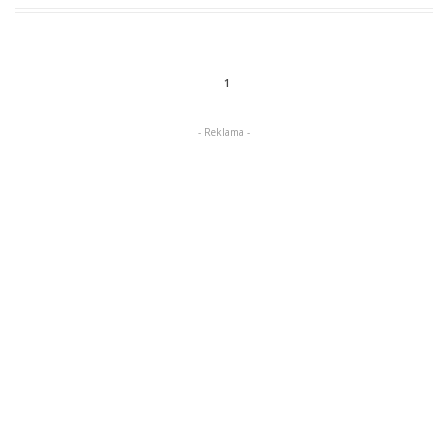
1
- Reklama -