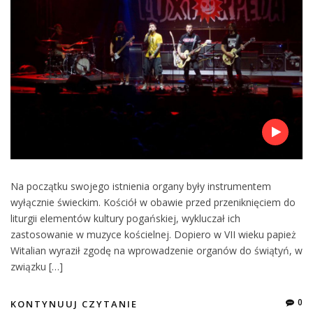
Na początku swojego istnienia organy były instrumentem
wyłącznie świeckim. Kościół w obawie przed przeniknięciem do
liturgii elementów kultury pogańskiej, wykluczał ich
zastosowanie w muzyce kościelnej. Dopiero w VII wieku papież
Witalian wyraził zgodę na wprowadzenie organów do świątyń, w
związku […]
0
KONTYNUUJ CZYTANIE