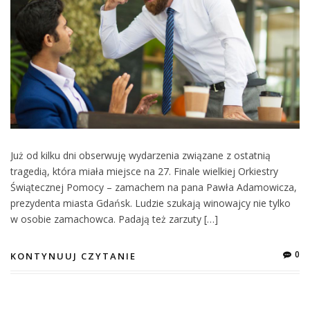
Już od kilku dni obserwuję wydarzenia związane z ostatnią
tragedią, która miała miejsce na 27. Finale wielkiej Orkiestry
Świątecznej Pomocy – zamachem na pana Pawła Adamowicza,
prezydenta miasta Gdańsk. Ludzie szukają winowajcy nie tylko
w osobie zamachowca. Padają też zarzuty […]
0
KONTYNUUJ CZYTANIE