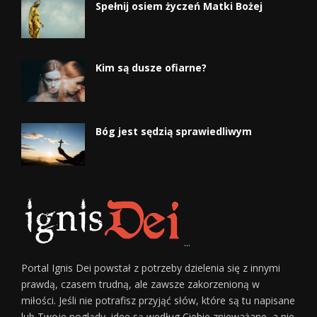
Spełnij osiem życzeń Matki Bożej
Kim są dusze ofiarne?
Bóg jest sędzią sprawiedliwym
...
Portal Ignis Dei powstał z potrzeby dzielenia się z innymi
prawdą, czasem trudną, ale zawsze zakorzenioną w
miłości. Jeśli nie potrafisz przyjąć słów, które są tu napisane
lub Twoje poglądy, idee są według Ciebie znieważane, a nie