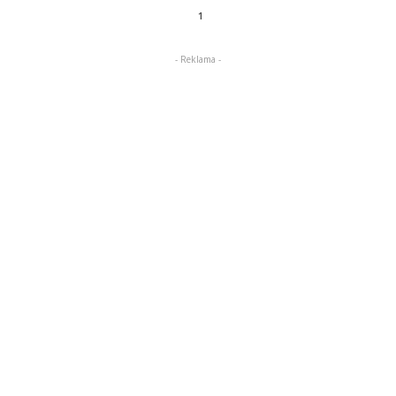
1
- Reklama -