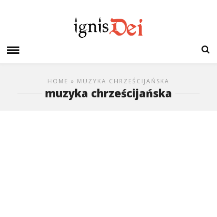
HOME
» MUZYKA CHRZEŚCIJAŃSKA
muzyka chrześcijańska