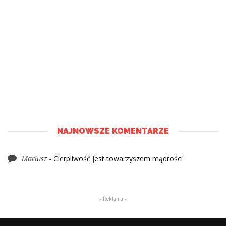
NAJNOWSZE KOMENTARZE
Mariusz
-
Cierpliwość jest towarzyszem mądrości
- Reklama -