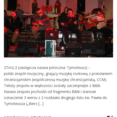
2Tm2,3 (zastępcza nazwa potoczna: Tymoteusz) –
polski zespół muzyczny, grający muzykę rockową z przesłaniem
chrześcijańskim (współczesną muzykę chrześcijańską, CCM).
Teksty zespołu w większości zostały zaczerpnięte z Biblii.
Nazwa zespołu pochodzi od fragmentu Biblii i stanowi
oznaczenie 3 wersu z 2 rozdziału drugiego listu św. Pawła do
Tymoteusza („Bierz […]
0