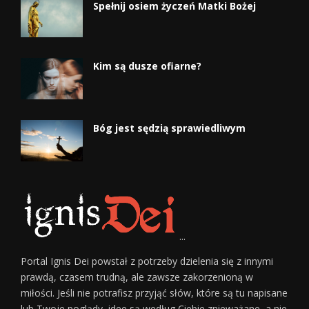
Spełnij osiem życzeń Matki Bożej
Kim są dusze ofiarne?
Bóg jest sędzią sprawiedliwym
...
Portal Ignis Dei powstał z potrzeby dzielenia się z innymi
prawdą, czasem trudną, ale zawsze zakorzenioną w
miłości. Jeśli nie potrafisz przyjąć słów, które są tu napisane
lub Twoje poglądy, idee są według Ciebie znieważane, a nie