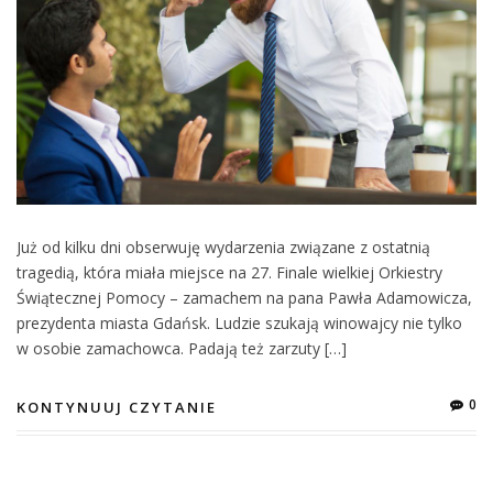
Już od kilku dni obserwuję wydarzenia związane z ostatnią
tragedią, która miała miejsce na 27. Finale wielkiej Orkiestry
Świątecznej Pomocy – zamachem na pana Pawła Adamowicza,
prezydenta miasta Gdańsk. Ludzie szukają winowajcy nie tylko
w osobie zamachowca. Padają też zarzuty […]
0
KONTYNUUJ CZYTANIE