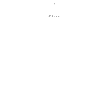
1
- Reklama -