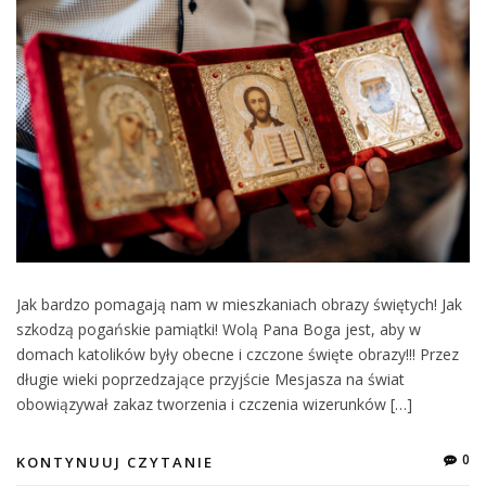
Jak bardzo pomagają nam w mieszkaniach obrazy świętych! Jak
szkodzą pogańskie pamiątki! Wolą Pana Boga jest, aby w
domach katolików były obecne i czczone święte obrazy!!! Przez
długie wieki poprzedzające przyjście Mesjasza na świat
obowiązywał zakaz tworzenia i czczenia wizerunków […]
0
KONTYNUUJ CZYTANIE