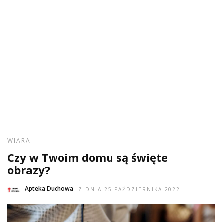
WIARA
Czy w Twoim domu są święte
obrazy?
Apteka Duchowa
Z DNIA 25 PAŹDZIERNIKA 2022