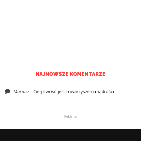
NAJNOWSZE KOMENTARZE
Mariusz
-
Cierpliwość jest towarzyszem mądrości
- Reklama -