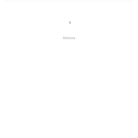
1
- Reklama -