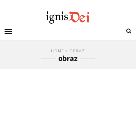
HOME
» OBRAZ
obraz