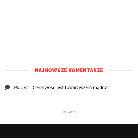
NAJNOWSZE KOMENTARZE
Mariusz
-
Cierpliwość jest towarzyszem mądrości
- Reklama -