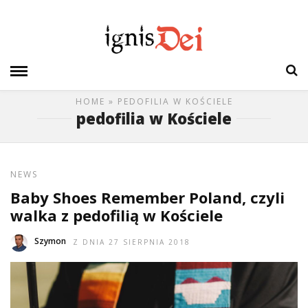
HOME
» PEDOFILIA W KOŚCIELE
pedofilia w Kościele
NEWS
Baby Shoes Remember Poland, czyli
walka z pedofilią w Kościele
Szymon
Z DNIA 27 SIERPNIA 2018