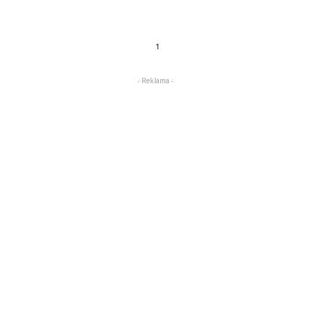
1
- Reklama -