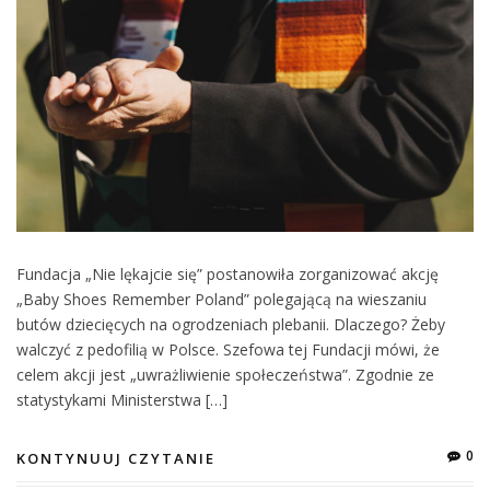
Fundacja „Nie lękajcie się” postanowiła zorganizować akcję
„Baby Shoes Remember Poland” polegającą na wieszaniu
butów dziecięcych na ogrodzeniach plebanii. Dlaczego? Żeby
walczyć z pedofilią w Polsce. Szefowa tej Fundacji mówi, że
celem akcji jest „uwrażliwienie społeczeństwa”. Zgodnie ze
statystykami Ministerstwa […]
0
KONTYNUUJ CZYTANIE