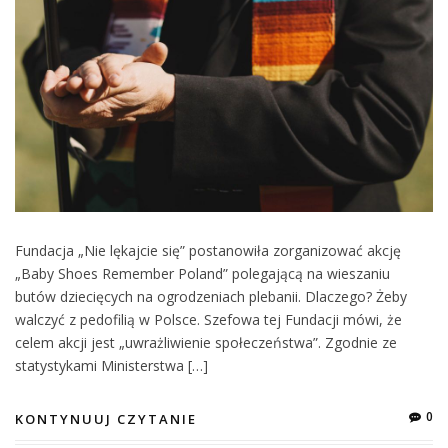
Fundacja „Nie lękajcie się” postanowiła zorganizować akcję
„Baby Shoes Remember Poland” polegającą na wieszaniu
butów dziecięcych na ogrodzeniach plebanii. Dlaczego? Żeby
walczyć z pedofilią w Polsce. Szefowa tej Fundacji mówi, że
celem akcji jest „uwrażliwienie społeczeństwa”. Zgodnie ze
statystykami Ministerstwa […]
0
KONTYNUUJ CZYTANIE