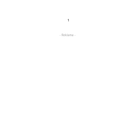
1
- Reklama -