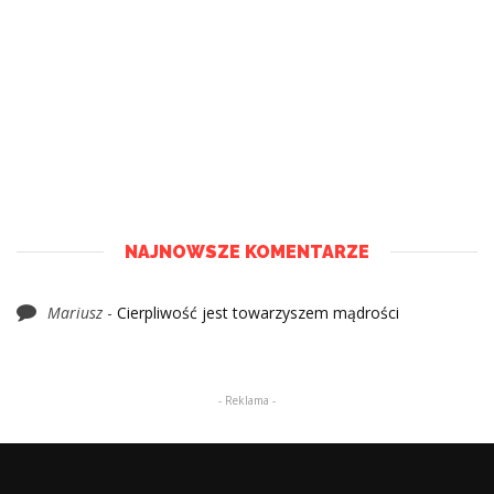
NAJNOWSZE KOMENTARZE
Mariusz
-
Cierpliwość jest towarzyszem mądrości
- Reklama -