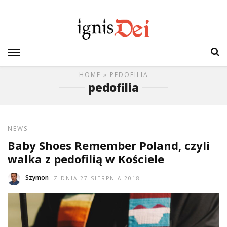
HOME
» PEDOFILIA
pedofilia
NEWS
Baby Shoes Remember Poland, czyli
walka z pedofilią w Kościele
Szymon
Z DNIA 27 SIERPNIA 2018