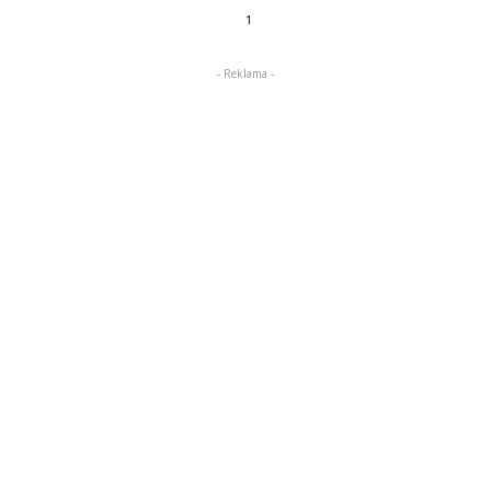
1
- Reklama -