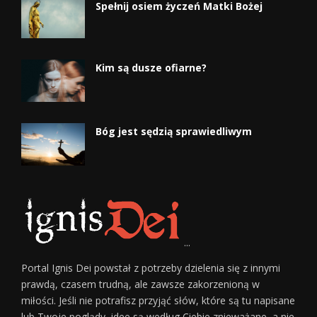
Spełnij osiem życzeń Matki Bożej
Kim są dusze ofiarne?
Bóg jest sędzią sprawiedliwym
...
Portal Ignis Dei powstał z potrzeby dzielenia się z innymi
prawdą, czasem trudną, ale zawsze zakorzenioną w
miłości. Jeśli nie potrafisz przyjąć słów, które są tu napisane
lub Twoje poglądy, idee są według Ciebie znieważane, a nie