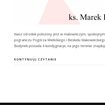
Nasz ośrodek położony jest w malowniczym, spokojnym m
pograniczu Pogórza Wielickiego i Beskidu Makowieckiego
Budynek posiada 4 kondygnacje, na jego terenie znajduje
KONTYNUUJ CZYTANIE