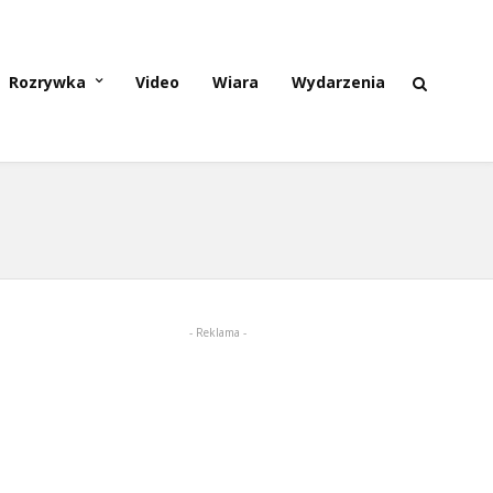
Rozrywka
Video
Wiara
Wydarzenia
- Reklama -