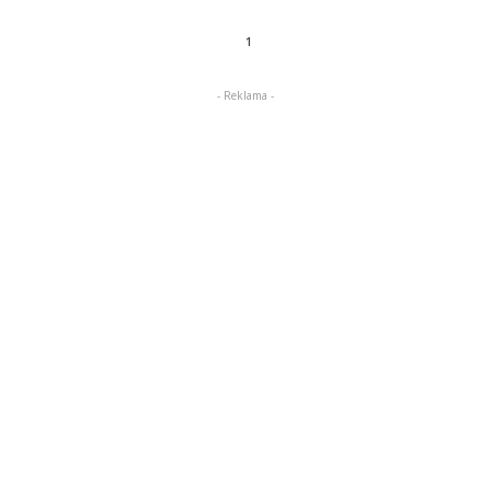
1
- Reklama -