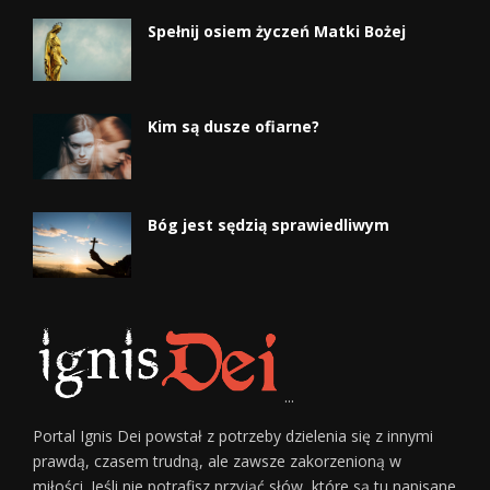
Spełnij osiem życzeń Matki Bożej
Kim są dusze ofiarne?
Bóg jest sędzią sprawiedliwym
...
Portal Ignis Dei powstał z potrzeby dzielenia się z innymi
prawdą, czasem trudną, ale zawsze zakorzenioną w
miłości. Jeśli nie potrafisz przyjąć słów, które są tu napisane