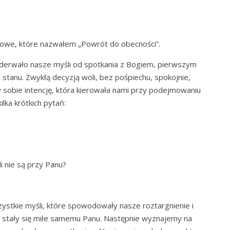
owe, które nazwałem „Powrót do obecności”.
oderwało nasze myśli od spotkania z Bogiem, pierwszym
 stanu. Zwykłą decyzją woli, bez pośpiechu, spokojnie,
 sobie intencję, która kierowała nami przy podejmowaniu
ka krótkich pytań:
i nie są przy Panu?
ystkie myśli, które spowodowały nasze roztargnienie i
by stały się miłe samemu Panu. Następnie wyznajemy na