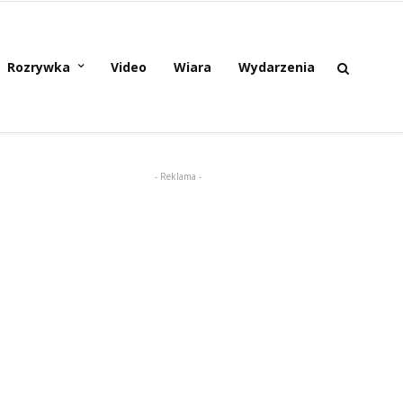
Rozrywka
Video
Wiara
Wydarzenia
- Reklama -