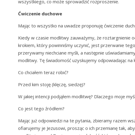
wszystkiego, co może sprowadzić rozproszenie.
Ćwiczenie duchowe
Mając to wszystko na uwadze proponuję ćwiczenie duch
Kiedy w czasie modlitwy zauważymy, że roztargnienie 
krokiem, który powinniśmy uczynić, jest przerwanie tego
przerywamy niechciane myśli, a następnie uświadamiamy
modlitwy. Tę świadomość uzyskujemy odpowiadając na kil
Co chciałem teraz robić?
Przed kim stoję (klęczę, siedzę)?
W jakiej intencji podjąłem modlitwę? Dlaczego moje myśl
Co jest tego źródłem?
Mając już odpowiedzi na te pytania, zbieramy razem wsz
ofiarujemy je Jezusowi, prosząc o ich przemianę tak, a