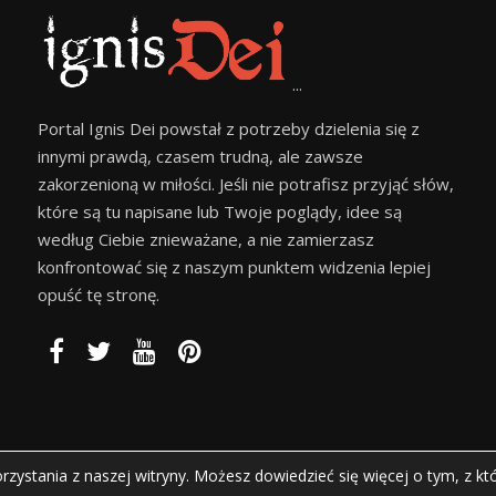
...
Portal Ignis Dei powstał z potrzeby dzielenia się z
innymi prawdą, czasem trudną, ale zawsze
zakorzenioną w miłości. Jeśli nie potrafisz przyjąć słów,
które są tu napisane lub Twoje poglądy, idee są
według Ciebie znieważane, a nie zamierzasz
konfrontować się z naszym punktem widzenia lepiej
opuść tę stronę.
zystania z naszej witryny. Możesz dowiedzieć się więcej o tym, z kt