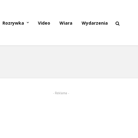
Rozrywka
Video
Wiara
Wydarzenia
- Reklama -