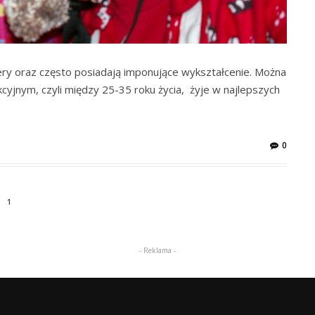
riery oraz często posiadają imponujące wykształcenie. Można
kcyjnym, czyli między 25-35 roku życia, żyje w najlepszych
0
1
- Reklama -