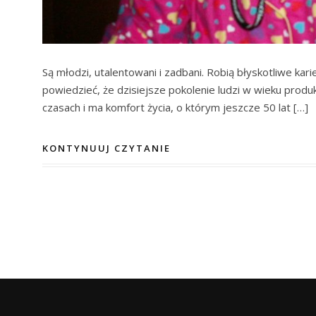
Są młodzi, utalentowani i zadbani. Robią błyskotliwe ka
powiedzieć, że dzisiejsze pokolenie ludzi w wieku produ
czasach i ma komfort życia, o którym jeszcze 50 lat […]
KONTYNUUJ CZYTANIE