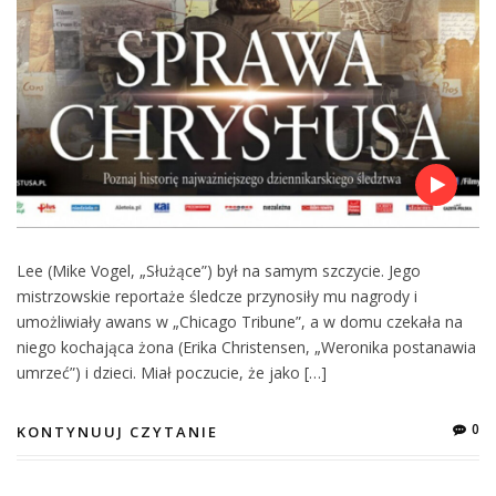
Lee (Mike Vogel, „Służące”) był na samym szczycie. Jego
mistrzowskie reportaże śledcze przynosiły mu nagrody i
umożliwiały awans w „Chicago Tribune”, a w domu czekała na
niego kochająca żona (Erika Christensen, „Weronika postanawia
umrzeć”) i dzieci. Miał poczucie, że jako […]
0
KONTYNUUJ CZYTANIE