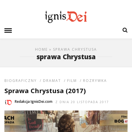
HOME
» SPRAWA CHRYSTUSA
sprawa Chrystusa
BIOGRAFICZNY
/
DRAMAT
/
FILM
/
ROZRYWKA
Sprawa Chrystusa (2017)
Redakcja IgnisDei.com
Z DNIA 20 LISTOPADA 2017