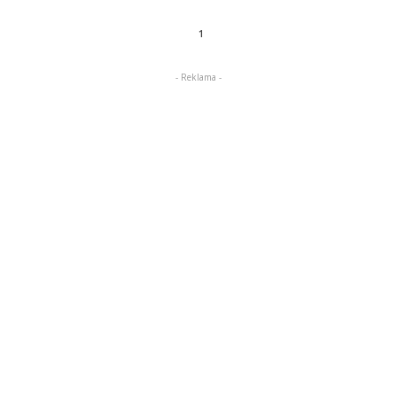
1
- Reklama -