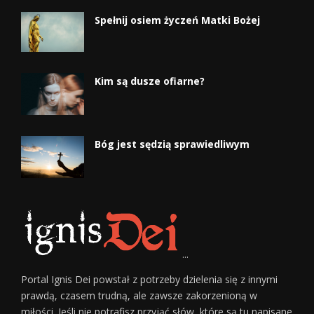
Spełnij osiem życzeń Matki Bożej
Kim są dusze ofiarne?
Bóg jest sędzią sprawiedliwym
...
Portal Ignis Dei powstał z potrzeby dzielenia się z innymi
prawdą, czasem trudną, ale zawsze zakorzenioną w
miłości. Jeśli nie potrafisz przyjąć słów, które są tu napisane