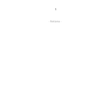
1
- Reklama -