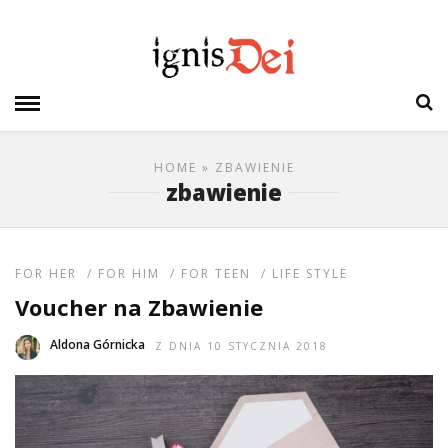
HOME
» ZBAWIENIE
zbawienie
FOR HER
/
FOR HIM
/
FOR TEEN
/
LIFE STYLE
Voucher na Zbawienie
Aldona Górnicka
Z DNIA 10 STYCZNIA 2018