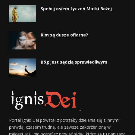
Spełnij osiem życzeń Matki Bożej
Kim są dusze ofiarne?
Bóg jest sędzią sprawiedliwym
...
Portal Ignis Dei powstał z potrzeby dzielenia się z innymi
prawdą, czasem trudną, ale zawsze zakorzenioną w
miłości. Jeśli nie potrafisz przyjąć słów, które są tu napisane