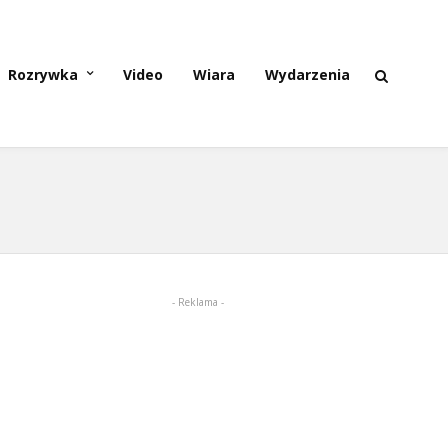
Rozrywka
Video
Wiara
Wydarzenia
- Reklama -