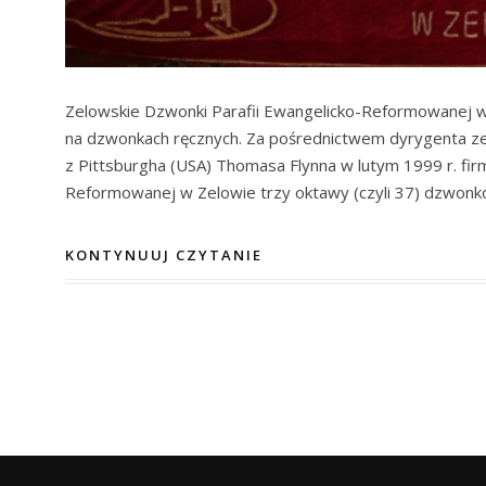
Zelowskie Dzwonki Parafii Ewangelicko-Reformowanej 
na dzwonkach ręcznych. Za pośrednictwem dyrygenta z
z Pittsburgha (USA) Thomasa Flynna w lutym 1999 r. firm
Reformowanej w Zelowie trzy oktawy (czyli 37) dzwonkó
KONTYNUUJ CZYTANIE