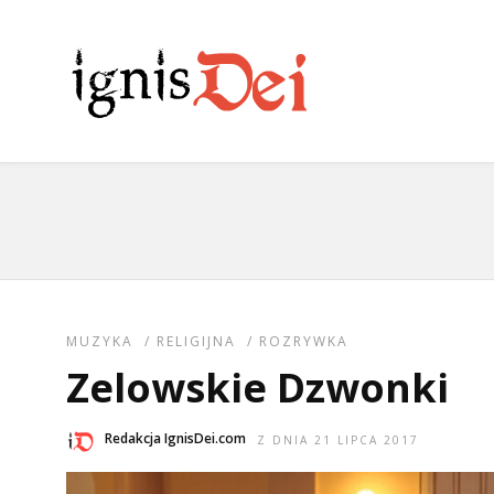
MUZYKA
/
RELIGIJNA
/
ROZRYWKA
Zelowskie Dzwonki
Redakcja IgnisDei.com
Z DNIA 21 LIPCA 2017