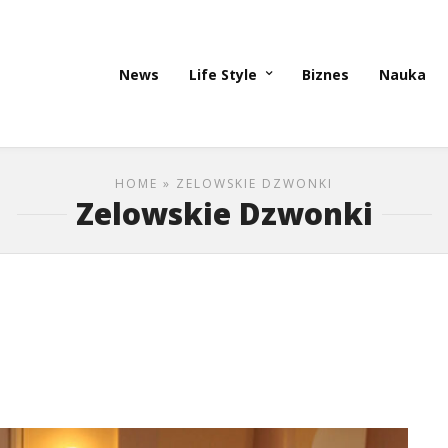
News
Life Style
Biznes
Nauka
HOME
» ZELOWSKIE DZWONKI
Zelowskie Dzwonki