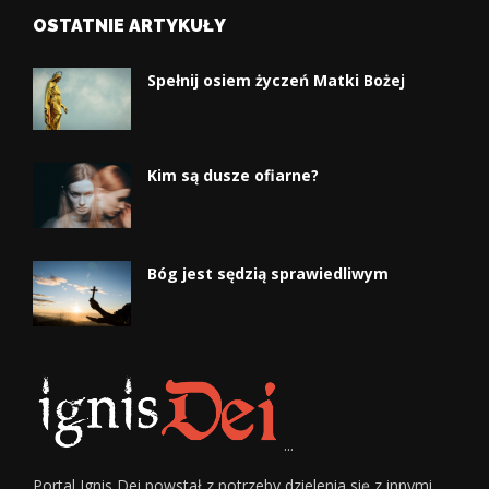
OSTATNIE ARTYKUŁY
Spełnij osiem życzeń Matki Bożej
Kim są dusze ofiarne?
Bóg jest sędzią sprawiedliwym
...
Portal Ignis Dei powstał z potrzeby dzielenia się z innymi