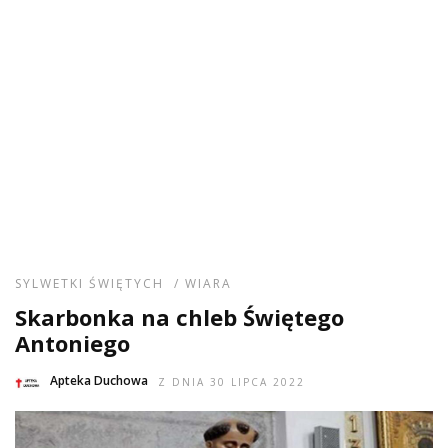
SYLWETKI ŚWIĘTYCH
/
WIARA
Skarbonka na chleb Świętego
Antoniego
Apteka Duchowa
Z DNIA 30 LIPCA 2022