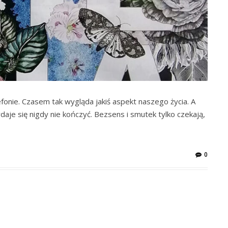
efonie. Czasem tak wygląda jakiś aspekt naszego życia. A
daje się nigdy nie kończyć. Bezsens i smutek tylko czekają,
0