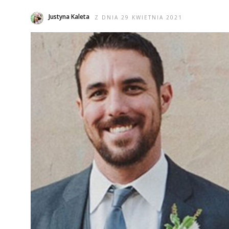
Justyna Kaleta
Z DNIA 29 KWIETNIA 2021