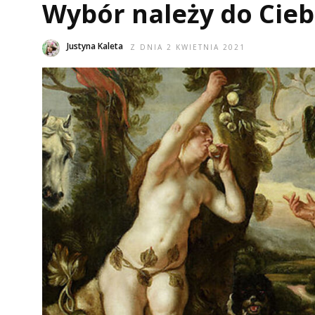
Wybór należy do Cieb
Justyna Kaleta
Z DNIA 2 KWIETNIA 2021