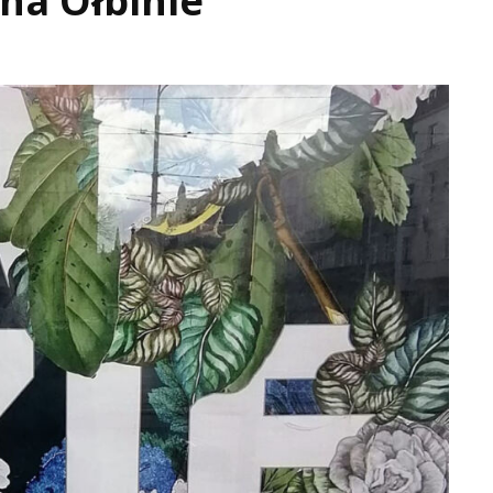
na Ołbinie