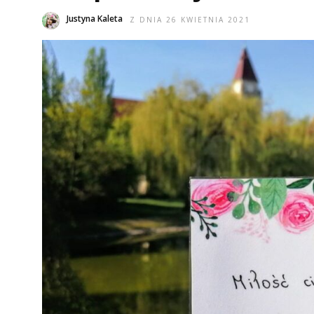
Justyna Kaleta
Z DNIA 26 KWIETNIA 2021