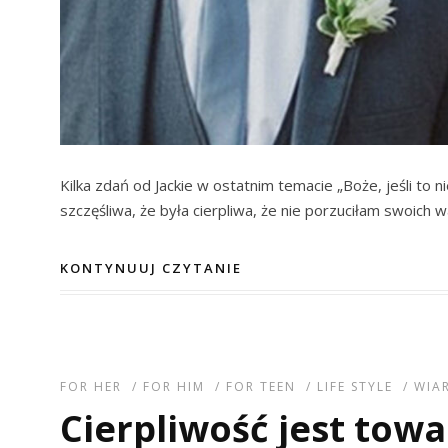
Kilka zdań od Jackie w ostatnim temacie „Boże, jeśli to 
szczęśliwa, że była cierpliwa, że nie porzuciłam swoich w
KONTYNUUJ CZYTANIE
FOR HER
/
FOR HIM
/
FOR TEEN
/
LIFE STYLE
/
WIA
Cierpliwość jest tow