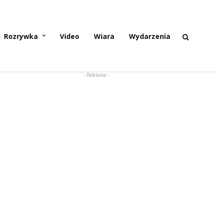
Rozrywka
Video
Wiara
Wydarzenia
- Reklama -