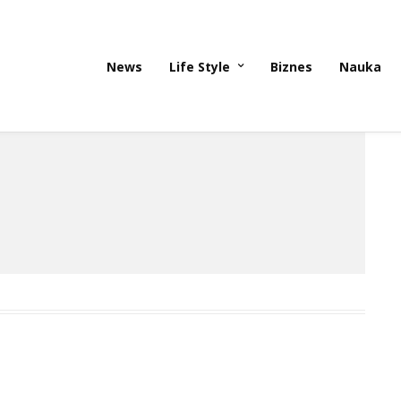
News
Life Style
Biznes
Nauka