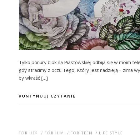
Tylko ponury blok na Piastowskiej odbija się w moim tel
gdy stracimy z oczu Tego, Który jest nadzieją – zima wy
by wkraść […]
KONTYNUUJ CZYTANIE
FOR HER
/
FOR HIM
/
FOR TEEN
/
LIFE STYLE