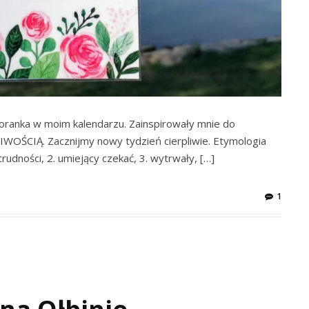
oranka w moim kalendarzu. Zainspirowały mnie do
LIWOŚCIĄ. Zacznijmy nowy tydzień cierpliwie. Etymologia
rudności, 2. umiejący czekać, 3. wytrwały, […]
1