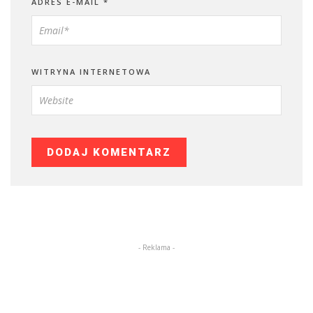
ADRES E-MAIL
*
WITRYNA INTERNETOWA
- Reklama -