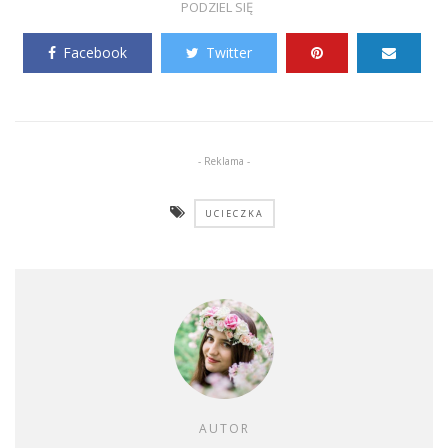
PODZIEL SIĘ
Facebook
Twitter
- Reklama -
UCIECZKA
AUTOR