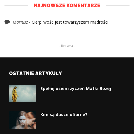
NAJNOWSZE KOMENTARZE
Mariusz
-
Cierpliwość jest towarzyszem mądrości
- Reklama -
OSTATNIE ARTYKUŁY
Spełnij osiem życzeń Matki Bożej
Kim są dusze ofiarne?