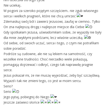
Nie uciekaj..
W pogoni za szeroko pojętym szczęściem.. nie zgub własnego
serca i wielkich pragnień, które nie chcą umrzeć
Zdemaskuj swój ból i zawierz Jezusowi, zaufaj w ciemno.. Tylko
On zna najlepszą drogę i najlepsze miejsce dla Ciebie
Gdy spotkałam Jezusa, uświadomiłam sobie, że wyjazdy nie były
dla mnie zwykłymi podróżami, lecz właśnie ucieczką.
Od siebie, od swoich uczuć, serca i tego, z czym nie potrafiłam
sobie poradzić.
Podróże są cudowne, ale nie są lekiem na samotność, czy
wszelkie inne trudności. Choć nierzadko wiele pokazują,
pomagają dojrzewać i odkryć, czego tak naprawdę pragnie
serce.
Jezus pokazał mi, że nie muszę wyjeżdżać, żeby być szczęśliwą.
Wyjazd i tak nie zmieni tego, co jest w moim sercu.
Serio?
Serio
Jego pytaj, pobiegnij do Niego
Jeszcze zaświeci słońce