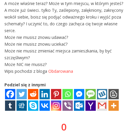
A może właśnie teraz? Może w tym miejscu, w którym jesteś?
A może już świeci.. tylko Ty, zaślepiony, zalękniony, zakręcony
wokół siebie, boisz się podjąć odważnego kroku i wyjść poza
schematy? I uczynić to, do czego zachęca cię twoje własne
serce.
Może nie musisz znowu udawać?
Może nie musisz znowu uciekać?
Może nie musisz zmieniać miejsca zamieszkania, by być
szczęśliwym?
Może NIC nie musisz?
Wpis pochodzi z bloga
Obdarowana
Podziel się z innymi
0