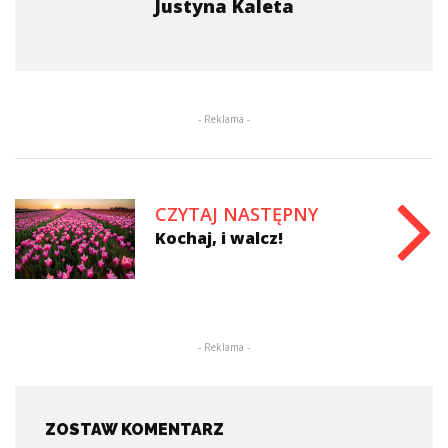
Justyna Kaleta
- Reklama -
CZYTAJ NASTĘPNY
Kochaj, i walcz!
- Reklama -
ZOSTAW KOMENTARZ