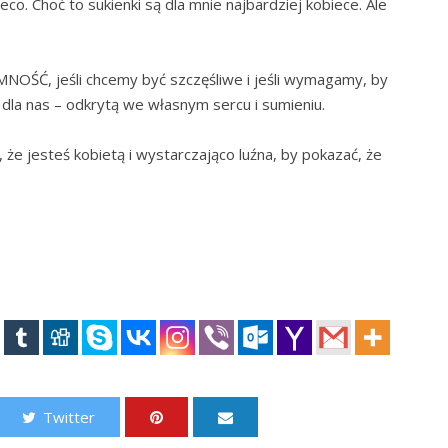
co. Choć to sukienki są dla mnie najbardziej kobiece. Ale
ŚĆ, jeśli chcemy być szczęśliwe i jeśli wymagamy, by
 dla nas – odkrytą we własnym sercu i sumieniu.
 że jesteś kobietą i wystarczająco luźna, by pokazać, że
Twitter