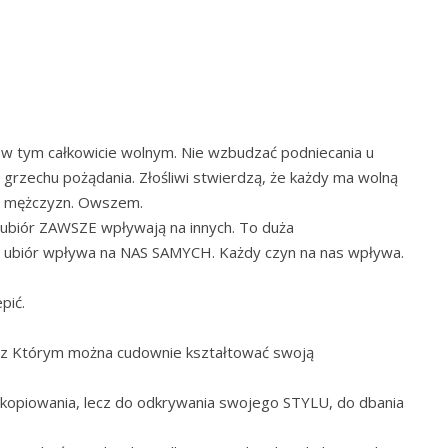
yć w tym całkowicie wolnym. Nie wzbudzać podniecania u
grzechu pożądania. Złośliwi stwierdzą, że każdy ma wolną
na mężczyzn. Owszem.
 ubiór ZAWSZE wpływają na innych. To duża
m ubiór wpływa na NAS SAMYCH. Każdy czyn na nas wpływa.
pić.
, z Którym można cudownie kształtować swoją
 kopiowania, lecz do odkrywania swojego STYLU, do dbania