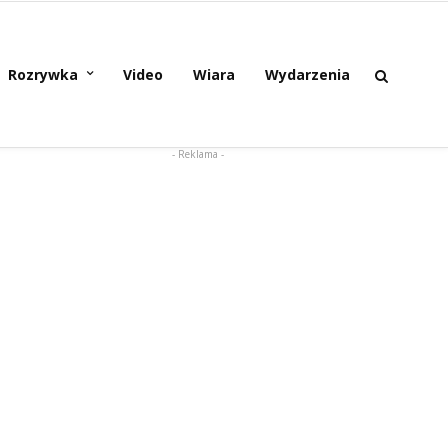
Rozrywka
Video
Wiara
Wydarzenia
- Reklama -