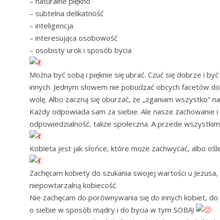
– naturalne piękno
– subtelna delikatność
– inteligencja
– interesująca osobowość
– osobisty urok i sposób bycia
Można być sobą i pięknie się ubrać. Czuć się dobrze i b
innych. Jednym słowem nie pobudzać obcych facetów do 
wolę. Albo zaczną się oburzać, że „zganiam wszystko” 
Każdy odpowiada sam za siebie. Ale nasze zachowanie i
odpowiedzialność, także społeczna. A przede wszystki
Kobieta jest jak słońce, które może zachwycać, albo ośle
Zachęcam kobiety do szukania swojej wartości u Jezusa
niepowtarzalną kobiecość.
Nie zachęcam do porównywania się do innych kobiet, do
o siebie w sposób mądry i do bycia w tym SOBĄ!