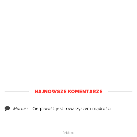
NAJNOWSZE KOMENTARZE
Mariusz
-
Cierpliwość jest towarzyszem mądrości
- Reklama -