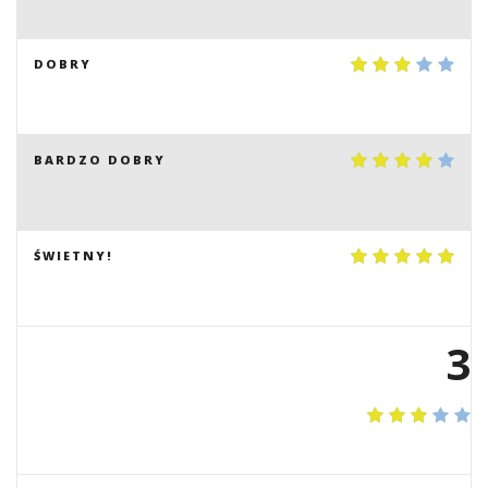
DOBRY
BARDZO DOBRY
ŚWIETNY!
3