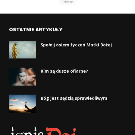
- Reklama -
OSTATNIE ARTYKUŁY
Spełnij osiem życzeń Matki Bożej
Kim są dusze ofiarne?
Bóg jest sędzią sprawiedliwym