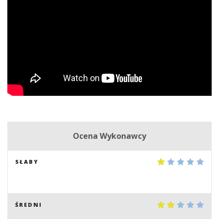
Ocena Wykonawcy
SŁABY
ŚREDNI