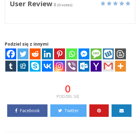
User Review
0
(
0
votes)
Podziel się z innymi
0
PODZIEL SIĘ
Facebook
Twitter