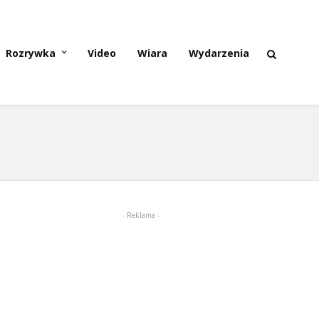
Rozrywka
Video
Wiara
Wydarzenia
- Reklama -