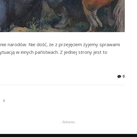
znie narodów. Nie dość, że z przejęciem żyjemy sprawami
ytuacją w innych państwach. Z jednej strony jest to
0
1
- Reklama -