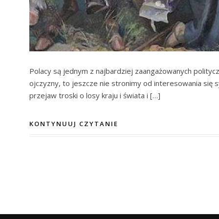
Polacy są jednym z najbardziej zaangażowanych polityc
ojczyzny, to jeszcze nie stronimy od interesowania się s
przejaw troski o losy kraju i świata i […]
KONTYNUUJ CZYTANIE