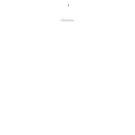
1
- Reklama -