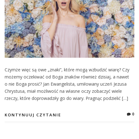
Czymże więc są owe „znaki”, które mogą wzbudzić wiarę? Czy
możemy oczekiwać od Boga znaków również dzisiaj, a nawet
o nie Boga prosić? Jan Ewangelista, umiłowany uczeń Jezusa
Chrystusa, miał możliwość na własne oczy zobaczyć wiele
rzeczy, które doprowadziły go do wiary. Pragnąc podzielić […]
0
KONTYNUUJ CZYTANIE