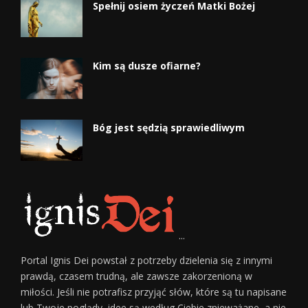
Spełnij osiem życzeń Matki Bożej
Kim są dusze ofiarne?
Bóg jest sędzią sprawiedliwym
...
Portal Ignis Dei powstał z potrzeby dzielenia się z innymi
prawdą, czasem trudną, ale zawsze zakorzenioną w
miłości. Jeśli nie potrafisz przyjąć słów, które są tu napisane
lub Twoje poglądy, idee są według Ciebie znieważane, a nie