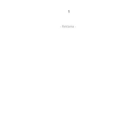
1
- Reklama -