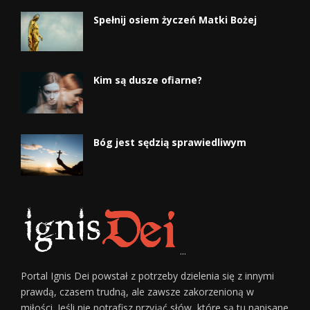
Spełnij osiem życzeń Matki Bożej
Kim są dusze ofiarne?
Bóg jest sędzią sprawiedliwym
...
Portal Ignis Dei powstał z potrzeby dzielenia się z innymi
prawdą, czasem trudną, ale zawsze zakorzenioną w
miłości. Jeśli nie potrafisz przyjąć słów, które są tu napisane