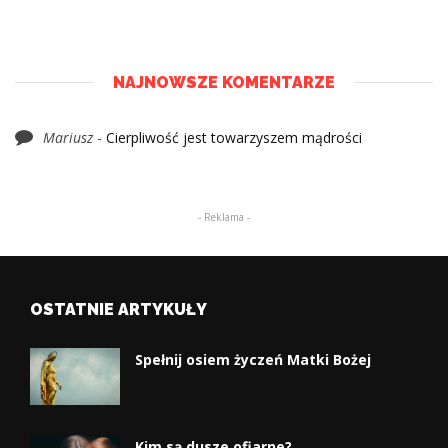
NAJNOWSZE KOMENTARZE
Mariusz
-
Cierpliwość jest towarzyszem mądrości
- Reklama -
OSTATNIE ARTYKUŁY
Spełnij osiem życzeń Matki Bożej
Kim są dusze ofiarne?