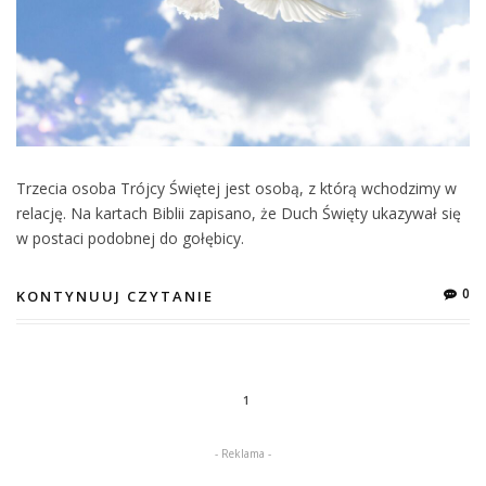
Trzecia osoba Trójcy Świętej jest osobą, z którą wchodzimy w
relację. Na kartach Biblii zapisano, że Duch Święty ukazywał się
w postaci podobnej do gołębicy.
0
KONTYNUUJ CZYTANIE
1
- Reklama -