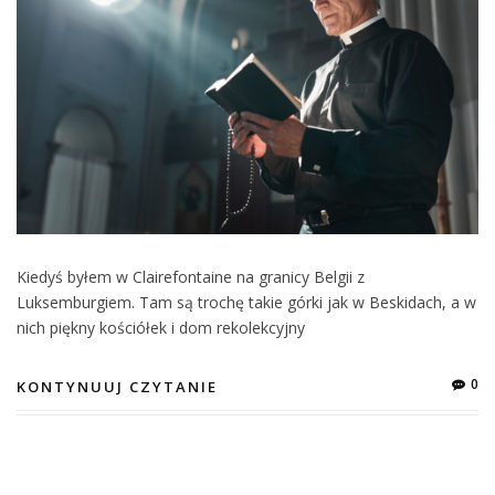
Kiedyś byłem w Clairefontaine na granicy Belgii z
Luksemburgiem. Tam są trochę takie górki jak w Beskidach, a w
nich piękny kościółek i dom rekolekcyjny
0
KONTYNUUJ CZYTANIE