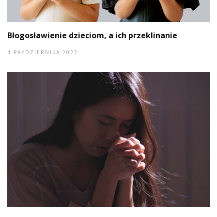
Błogosławienie dzieciom, a ich przeklinanie
4 PAŹDZIERNIKA 2022