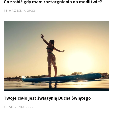
Co zrobić gdy mam roztargnienia na modlitwie?
13 WRZEŚNIA 2022
Twoje ciało jest świątynią Ducha Świętego
16 SIERPNIA 2022