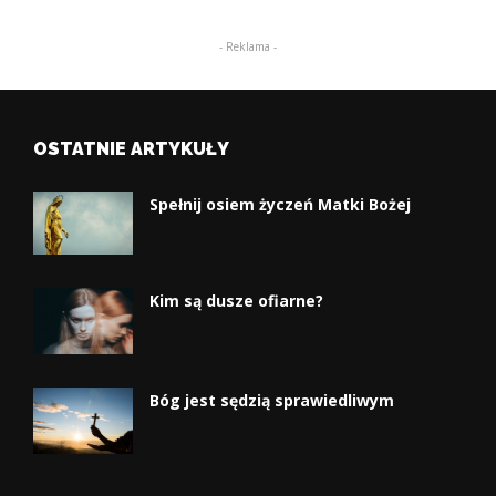
- Reklama -
OSTATNIE ARTYKUŁY
Spełnij osiem życzeń Matki Bożej
Kim są dusze ofiarne?
Bóg jest sędzią sprawiedliwym