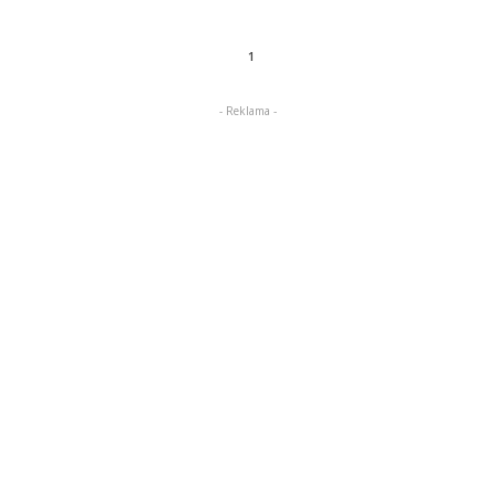
1
- Reklama -