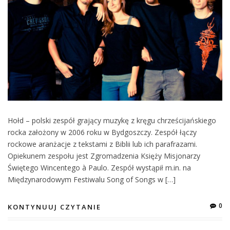
Hołd – polski zespół grający muzykę z kręgu chrześcijańskiego
rocka założony w 2006 roku w Bydgoszczy. Zespół łączy
rockowe aranżacje z tekstami z Biblii lub ich parafrazami.
Opiekunem zespołu jest Zgromadzenia Księży Misjonarzy
Świętego Wincentego à Paulo. Zespół wystąpił m.in. na
Międzynarodowym Festiwalu Song of Songs w […]
0
KONTYNUUJ CZYTANIE