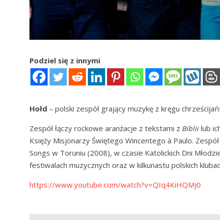
Podziel się z innymi
Hołd
– polski zespół grający muzykę z kręgu chrześcij
Zespół łączy rockowe aranżacje z tekstami z
Biblii
lub i
Księży Misjonarzy Świętego Wincentego à Paulo. Zespół
Songs w Toruniu (2008), w czasie Katolickich Dni Młodzi
festiwalach muzycznych oraz w kilkunastu polskich klub
https://www.youtube.com/watch?v=QIq4KiHQMj0