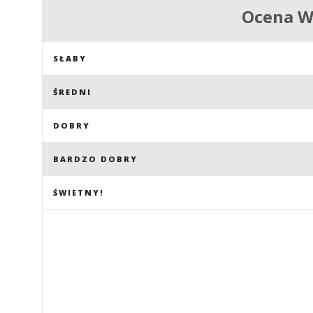
Ocena 
SŁABY
ŚREDNI
DOBRY
BARDZO DOBRY
ŚWIETNY!