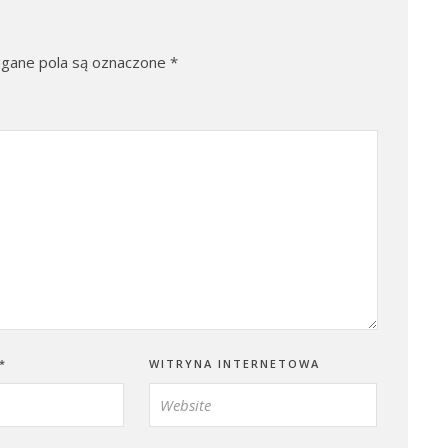
ane pola są oznaczone
*
*
WITRYNA INTERNETOWA