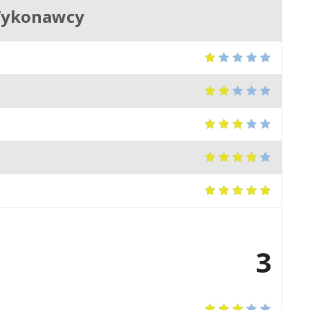
Wykonawcy
3