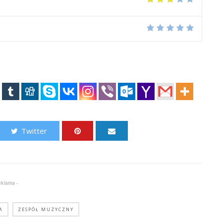
Twitter
eklama -
A
ZESPÓŁ MUZYCZNY