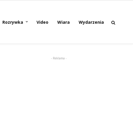
Rozrywka
Video
Wiara
Wydarzenia
- Reklama -