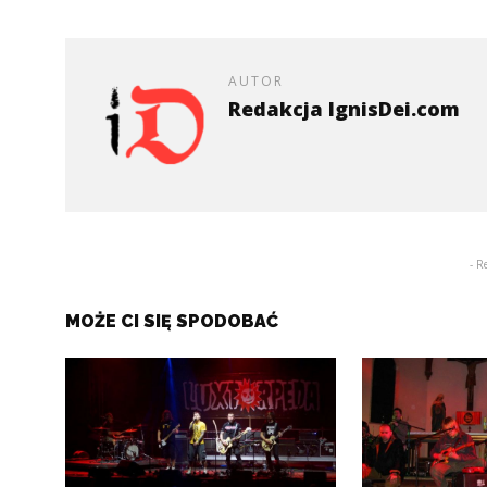
AUTOR
Redakcja IgnisDei.com
- R
MOŻE CI SIĘ SPODOBAĆ