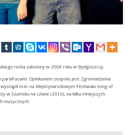
ańskiego rocka założony w 2006 roku w Bydgoszczy.
ch parafrazami. Opiekunem zespołu jest Zgromadzenia
 wystąpił m.in. na Międzynarodowym Festiwalu Song of
eży w Szumsku na Litwie (2010), na kilku mniejszych
ach muzycznych.