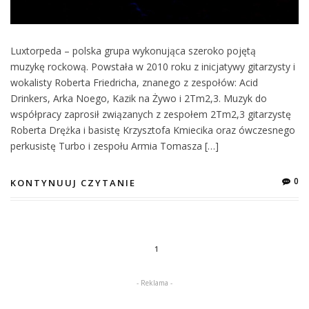
Luxtorpeda – polska grupa wykonująca szeroko pojętą
muzykę rockową. Powstała w 2010 roku z inicjatywy gitarzysty i
wokalisty Roberta Friedricha, znanego z zespołów: Acid
Drinkers, Arka Noego, Kazik na Żywo i 2Tm2,3. Muzyk do
współpracy zaprosił związanych z zespołem 2Tm2,3 gitarzystę
Roberta Drężka i basistę Krzysztofa Kmiecika oraz ówczesnego
perkusistę Turbo i zespołu Armia Tomasza […]
0
KONTYNUUJ CZYTANIE
1
- Reklama -