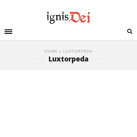
HOME
» LUXTORPEDA
Luxtorpeda