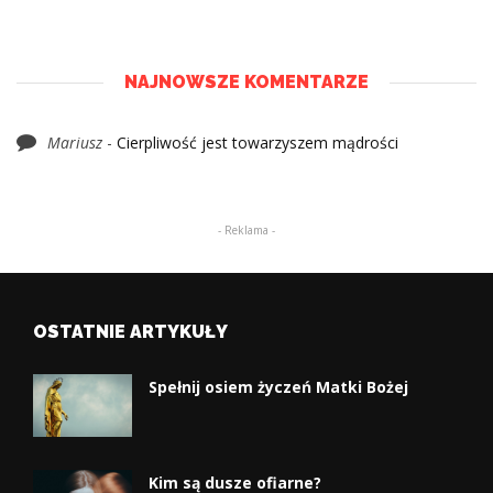
NAJNOWSZE KOMENTARZE
Mariusz
-
Cierpliwość jest towarzyszem mądrości
- Reklama -
OSTATNIE ARTYKUŁY
Spełnij osiem życzeń Matki Bożej
Kim są dusze ofiarne?