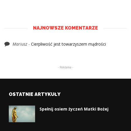
NAJNOWSZE KOMENTARZE
Mariusz
-
Cierpliwość jest towarzyszem mądrości
- Reklama -
OSTATNIE ARTYKUŁY
Spełnij osiem życzeń Matki Bożej