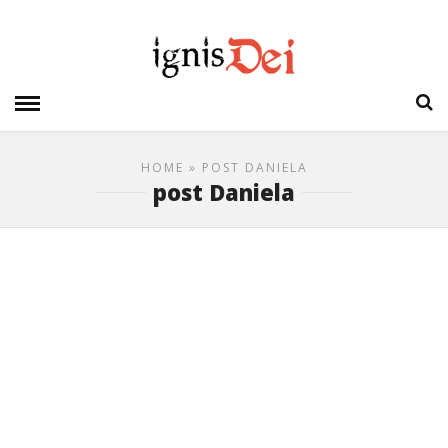
HOME
» POST DANIELA
post Daniela