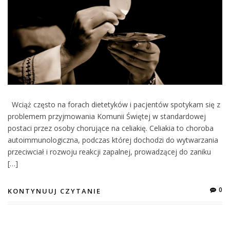
Wciąż często na forach dietetyków i pacjentów spotykam się z
problemem przyjmowania Komunii Świętej w standardowej
postaci przez osoby chorujące na celiakię. Celiakia to choroba
autoimmunologiczna, podczas której dochodzi do wytwarzania
przeciwciał i rozwoju reakcji zapalnej, prowadzącej do zaniku
[…]
0
KONTYNUUJ CZYTANIE