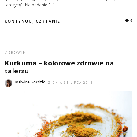
tarczycę). Na badanie […]
0
KONTYNUUJ CZYTANIE
ZDROWIE
Kurkuma – kolorowe zdrowie na
talerzu
Malwina Goździk
Z DNIA 31 LIPCA 2018