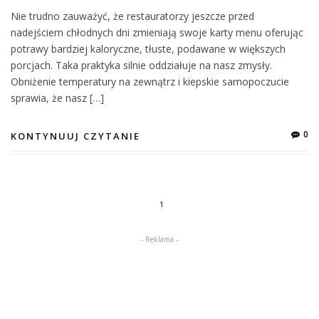
Nie trudno zauważyć, że restauratorzy jeszcze przed
nadejściem chłodnych dni zmieniają swoje karty menu oferując
potrawy bardziej kaloryczne, tłuste, podawane w większych
porcjach. Taka praktyka silnie oddziałuje na nasz zmysły.
Obniżenie temperatury na zewnątrz i kiepskie samopoczucie
sprawia, że nasz […]
0
KONTYNUUJ CZYTANIE
1
- Reklama -