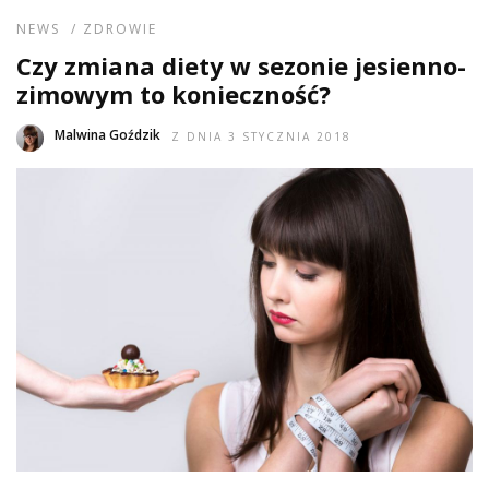
NEWS
/
ZDROWIE
Czy zmiana diety w sezonie jesienno-
zimowym to konieczność?
Malwina Goździk
Z DNIA 3 STYCZNIA 2018