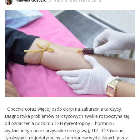
Malwina Goździk
Z DNIA 3 WRZEŚNIA 2018
Obecnie coraz więcej osób cierpi na zaburzenia tarczycy.
Diagnostyka problemów tarczycowych zwykle rozpoczyna się
od oznaczenia poziomu TSH (tyreotropiny – hormonu
wydzielanego przez przysadkę mózgową), fT4 i fT3 (wolnej
tyroksyny i trójjodotyroniny – hormonów wydzielanych przez