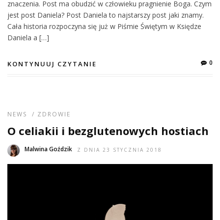
znaczenia. Post ma obudzić w człowieku pragnienie Boga. Czym
jest post Daniela? Post Daniela to najstarszy post jaki znamy.
Cała historia rozpoczyna się już w Piśmie Świętym w Księdze
Daniela a […]
0
KONTYNUUJ CZYTANIE
NEWS
/
ZDROWIE
O celiakii i bezglutenowych hostiach
Malwina Goździk
Z DNIA 23 STYCZNIA 2018