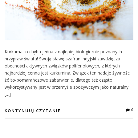
Kurkuma to chyba jedna z najlepiej biologicznie poznanych
przypraw świata! Swoją sławę szafran indyjski zawdzięcza
obecności aktywnych związków polifenolowych, z których
najbardziej cenna jest kurkumina. Związek ten nadaje żywności
żółto-pomarańczowe zabarwienie, dlatego też często
wykorzystywany jest w przemyśle spożywczym jako naturalny
[…]
0
KONTYNUUJ CZYTANIE