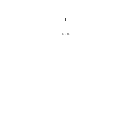
1
- Reklama -