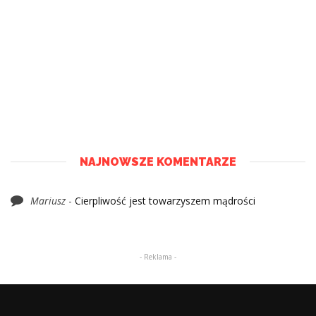
NAJNOWSZE KOMENTARZE
Mariusz
-
Cierpliwość jest towarzyszem mądrości
- Reklama -